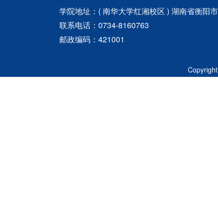
学院地址：( 南华大学红湘校区 ) 湖南省衡阳
联系电话：0734-8160763
邮政编码：421001
Copyri