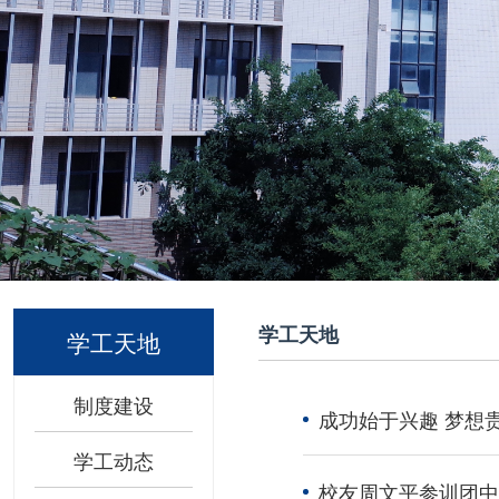
学工天地
学工天地
制度建设
成功始于兴趣 梦想贵
学工动态
校友周文平参训团中