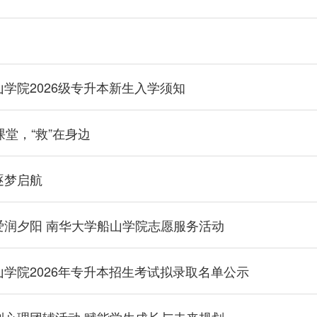
学院2026级专升本新生入学须知
课堂，“救”在身边
逐梦启航
爱润夕阳 南华大学船山学院志愿服务活动
学院2026年专升本招生考试拟录取名单公示
列心理团辅活动 赋能学生成长与未来规划