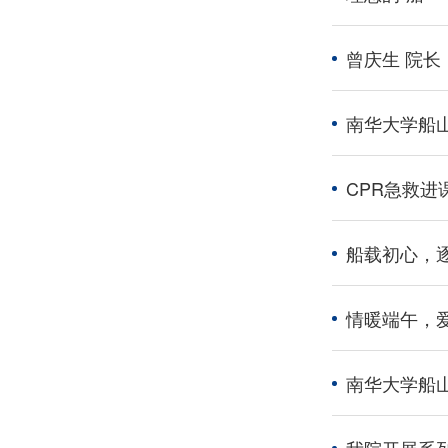
曾庆生 院长
南华大学船山
CPR急救进
船载初心，
情暖端午，
南华大学船山
我院开展系