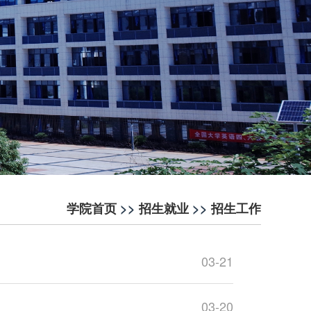
学院首页
>>
招生就业
>>
招生工作
03-21
03-20