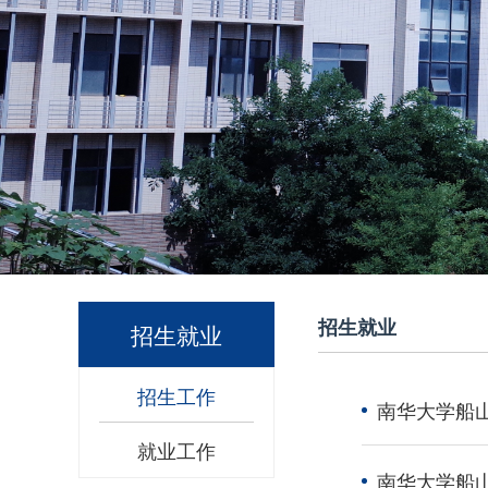
招生就业
招生就业
招生工作
南华大学船山
就业工作
南华大学船山