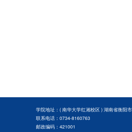
学院地址：( 南华大学红湘校区 ) 湖南省衡阳
联系电话：0734-8160763
邮政编码：421001