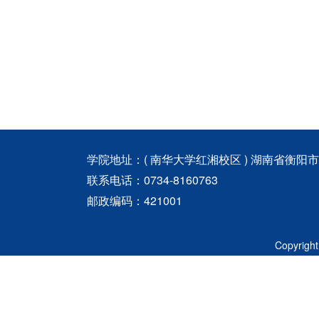
学院地址：( 南华大学红湘校区 ) 湖南省衡阳
联系电话：0734-8160763
邮政编码：421001
Copyri