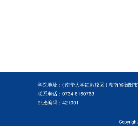
学院地址：( 南华大学红湘校区 ) 湖南省衡阳
联系电话：0734-8160763
邮政编码：421001
Copyri