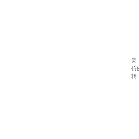
灵
仿
转