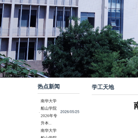
热点新闻
学工天地
南华大学
船山学院
2026/05/25
·
2026年专
升本...
南华大学
船山学院