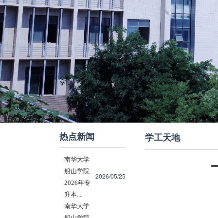
热点新闻
学工天地
南华大学
船山学院
2026/05/25
·
2026年专
升本...
南华大学
船山学院