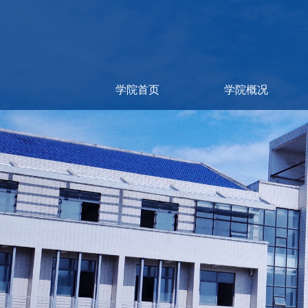
学院首页
学院概况