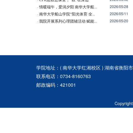
2026/05/28
·
情暖端午，爱润夕阳 南华大学船...
2026/05/11
·
南华大学船山学院“阳光体育·全...
2026/05/20
·
我院开展系列心理团辅活动 赋能...
学院地址：( 南华大学红湘校区 ) 湖南省衡阳
联系电话：0734-8160763
邮政编码：421001
Copyri