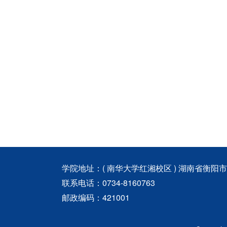
学院地址：( 南华大学红湘校区 ) 湖南省衡阳
联系电话：0734-8160763
邮政编码：421001